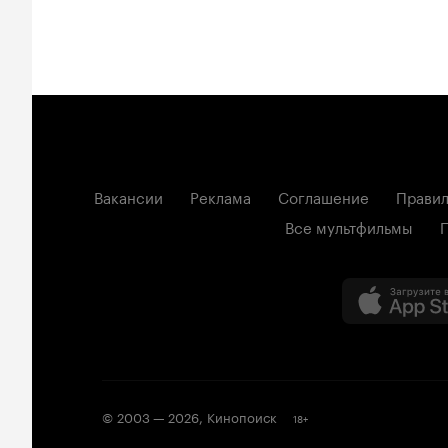
Вакансии
Реклама
Соглашение
Правил
Все мультфильмы
© 2003 —
2026
,
Кинопоиск
18
+