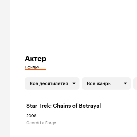
Актер
1 фильм
Все десятилетия
Все жанры
Star Trek: Chains of Betrayal
2008
Geordi La Forge