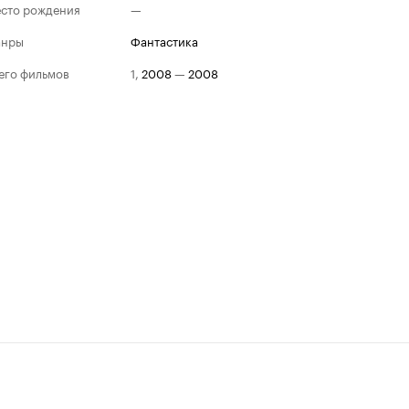
сто рождения
—
анры
фантастика
его фильмов
1
,
2008
—
2008