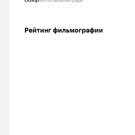
Обзор
Фото
Связи
Награды
Рейтинг фильмографии