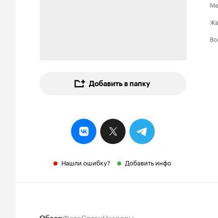
Ме
Ж
Вс
Добавить в папку
Нашли ошибку?
Добавить инфо