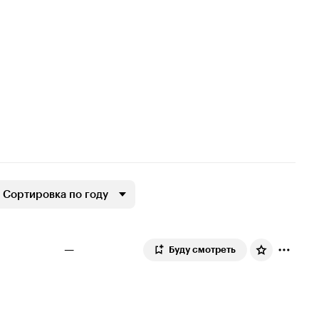
Сортировка по году
—
Буду смотреть