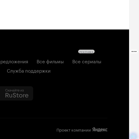
РЕКЛАМА
редложения
Все фильмы
Все сериалы
Служба поддержки
Проект компании