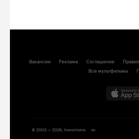
Вакансии
Реклама
Соглашение
Правил
Все мультфильмы
© 2003 —
2026
,
Кинопоиск
18
+