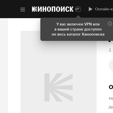
Онлайн-к
У вас включен VPN или
в вашей стране доступен
не весь каталог Кинопоиска
J.
О
Ка
Да