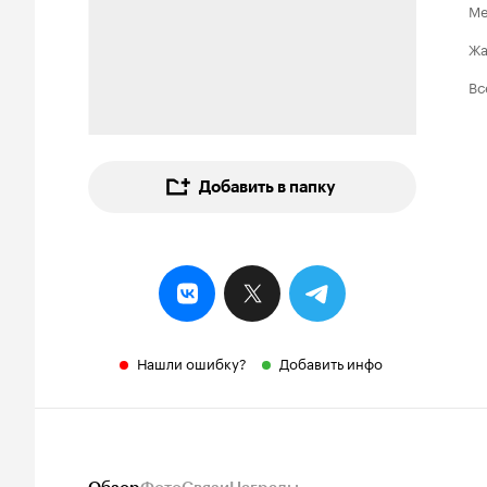
Ме
Ж
Вс
Добавить в папку
Нашли ошибку?
Добавить инфо