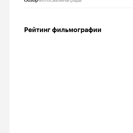
Обзор
Фото
Связи
Награды
Рейтинг фильмографии