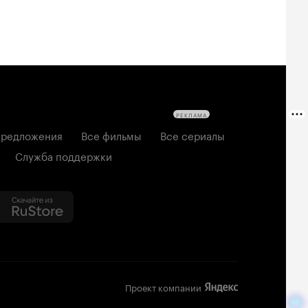
РЕКЛАМА
редложения
Все фильмы
Все сериалы
Служба поддержки
Проект компании