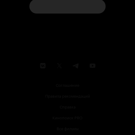
Соглашение
Правила рекомендаций
Справка
Кинопоиск PRO
Все фильмы