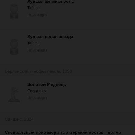
Худшая женская роль
Тайпан
Номинация
Худшая новая звезда
Тайпан
Номинация
Берлинский кинофестиваль, 1998
Золотой Медведь
Сосланная
Номинация
Сандэнс, 2024
Специальный приз жюри за актерский состав - драма