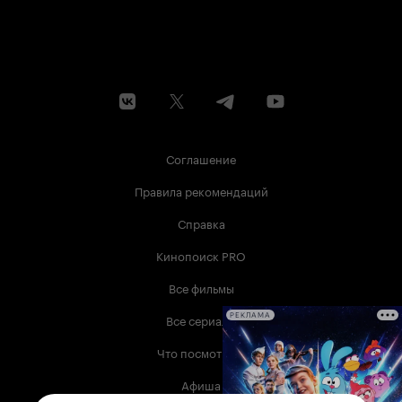
Соглашение
Правила рекомендаций
Справка
Кинопоиск PRO
Все фильмы
Все сериалы
РЕКЛАМА
Что посмотреть
Афиша