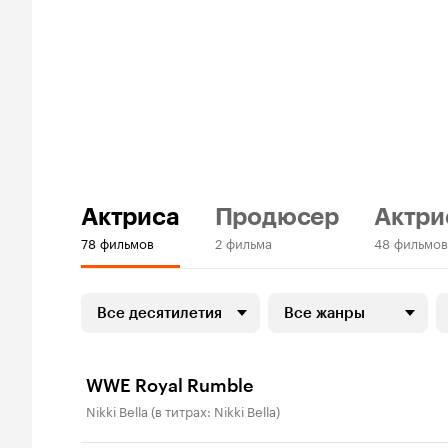
Актриса
Продюсер
Актри
78 фильмов
2 фильма
48 фильмо
Все десятилетия
Все жанры
WWE Royal Rumble
Nikki Bella (в титрах: Nikki Bella)