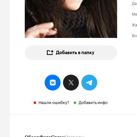
Да
Ме
Ж
Вс
Добавить в папку
Нашли ошибку?
Добавить инфо