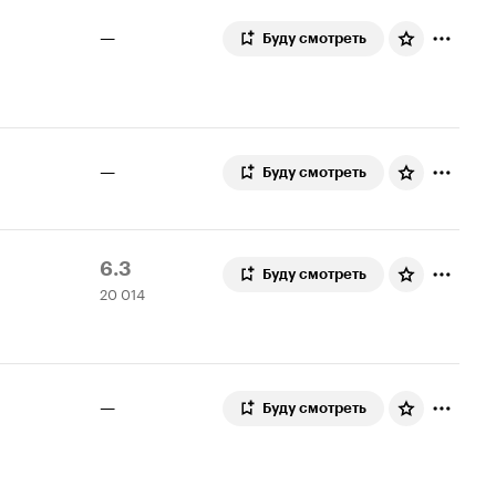
—
Буду смотреть
—
Буду смотреть
Рейтинг
20
6.3
Буду смотреть
20 014
Кинопоиска
014
6.3
оценок
—
Буду смотреть