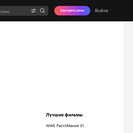
Войти
Смотреть кино
Лучшие фильмы
WWE РестлМания 31