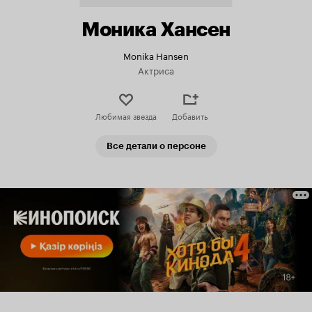
Моника Хансен
Monika Hansen
Актриса
Любимая звезда
Добавить
Все детали о персоне