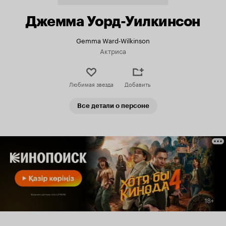
Джемма Уорд-Уилкинсон
Gemma Ward-Wilkinson
Актриса
Любимая звезда
Добавить
Все детали о персоне