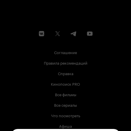
Соглашение
Правила рекомендаций
Справка
Кинопоиск PRO
Все фильмы
Все сериалы
Что посмотреть
Афиша