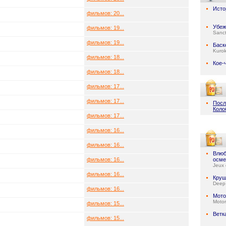
Исто
фильмов: 20...
Убе
фильмов: 19...
Sanc
фильмов: 19...
Баск
Kuro
фильмов: 18...
Кое-
фильмов: 18...
фильмов: 17...
фильмов: 17...
Посл
Коло
фильмов: 17...
фильмов: 16...
фильмов: 16...
Влюб
фильмов: 16...
осме
Jeux 
фильмов: 16...
Круш
Deep
фильмов: 16...
Мото
Motor
фильмов: 15...
Ветк
фильмов: 15...