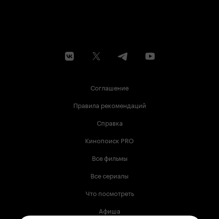
Соглашение
Правила рекомендаций
Справка
Кинопоиск PRO
Все фильмы
Все сериалы
Что посмотреть
Афиша