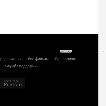
РЕКЛАМА
редложения
Все фильмы
Все сериалы
Служба поддержки