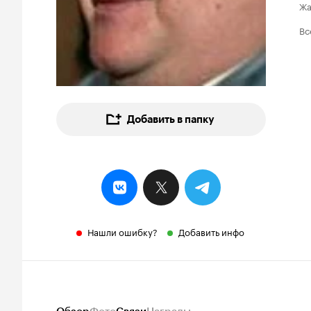
Ж
Вс
Добавить в папку
Нашли ошибку?
Добавить инфо