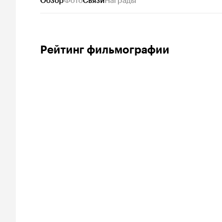
Обзор
Фото
Связи
Награды
Рейтинг фильмографии