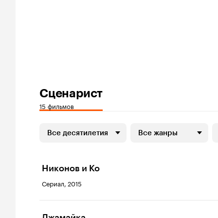
Сценарист
15 фильмов
Все десятилетия
Все жанры
Никонов и Ко
Сериал, 2015
Джамайка