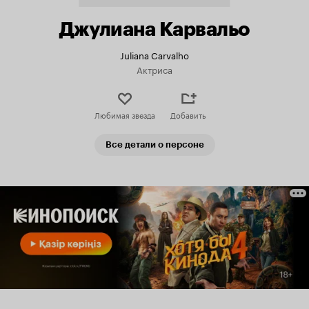
Джулиана Карвальо
Juliana Carvalho
Актриса
Любимая звезда
Добавить
Все детали о персоне