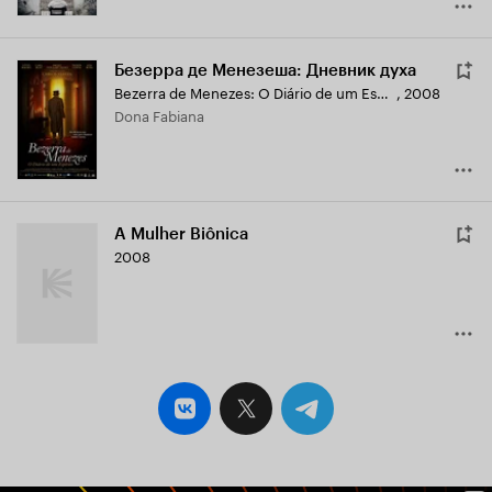
Безерра де Менезеша: Дневник духа
Bezerra de Menezes: O Diário de um Espírito
,
2008
Dona Fabiana
A Mulher Biônica
2008