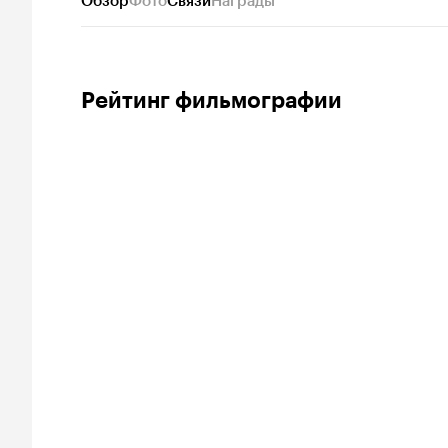
Обзор
Фото
Связи
Награды
Рейтинг фильмографии