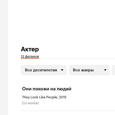
Актер
13 фильмов
Все десятилетия
Все жанры
Они похожи на людей
They Look Like People, 2015
Co-worker