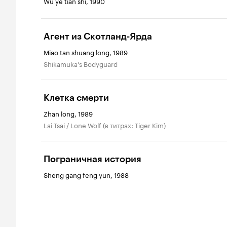
Wu ye tian shi, 1990
Агент из Скотланд-Ярда
Miao tan shuang long, 1989
Shikamuka's Bodyguard
Клетка смерти
Zhan long, 1989
Lai Tsai / Lone Wolf (в титрах: Tiger Kim)
Пограничная история
Sheng gang feng yun, 1988