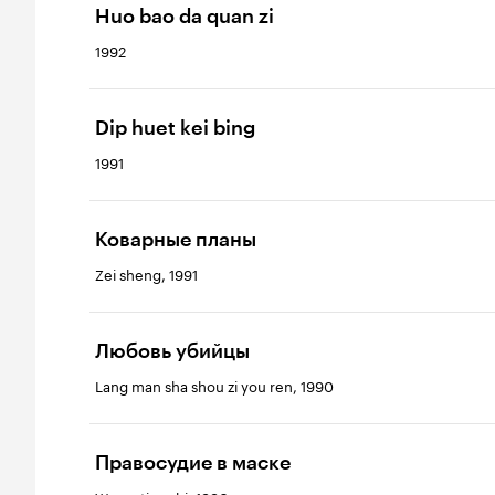
Huo bao da quan zi
1992
Dip huet kei bing
1991
Коварные планы
Zei sheng, 1991
Любовь убийцы
Lang man sha shou zi you ren, 1990
Правосудие в маске