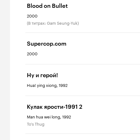
Blood on Bullet
2000
(в титрах: Gam Seung-Yuk)
Supercop.com
2000
Ну и герой!
Hua! ying xiong, 1992
Кулак ярости-1991 2
Man hua wei long, 1992
To's Thug