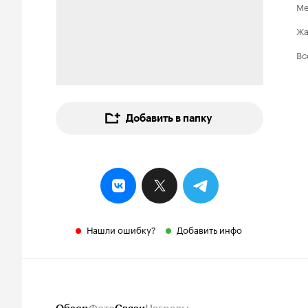
Ме
Ж
Вс
Добавить в папку
Нашли ошибку?
Добавить инфо