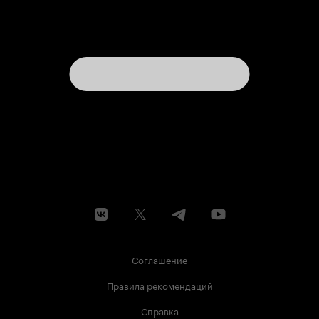
Соглашение
Правила рекомендаций
Справка