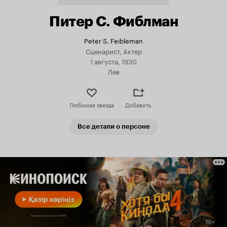
Питер С. Фиблман
Peter S. Feibleman
Сценарист, Актер
1 августа, 1930
Лев
Любимая звезда
Добавить
Все детали о персоне