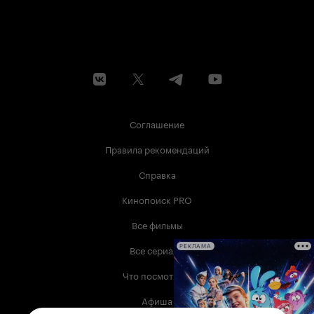
Соглашение
Правила рекомендаций
Справка
Кинопоиск PRO
Все фильмы
Все сериалы
РЕКЛАМА
Что посмотреть
Афиша