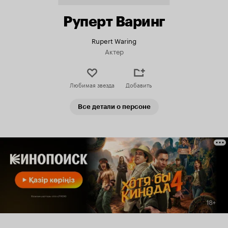
Руперт Варинг
Rupert Waring
Актер
Любимая звезда
Добавить
Все детали о персоне