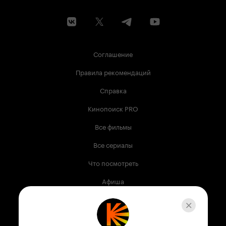
Соглашение
Правила рекомендаций
Справка
Кинопоиск PRO
Все фильмы
Все сериалы
Что посмотреть
Афиша
Музыка
Телепрограмма