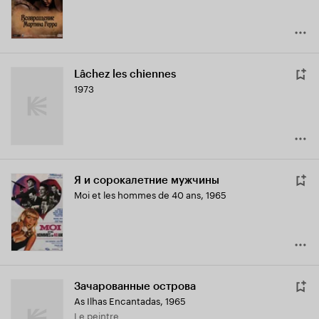
Lâchez les chiennes
1973
Я и сорокалетние мужчины
Moi et les hommes de 40 ans
,
1965
Зачарованные острова
As Ilhas Encantadas
,
1965
Le peintre