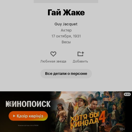
Гай Жаке
Guy Jacquet
Актер
17 октября, 1931
Весы
Любимая звезда
Добавить
Все детали о персоне