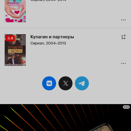
Кинопоиска
4.0
Кулагин и партнеры
Рейтинг
3.8
Сериал, 2004–2013
Кинопоиска
3.8