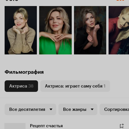
Фильмография
Актриса
38
Актриса: играет саму себя
1
Все десятилетия
Все жанры
Сортировка
Рецепт счастья