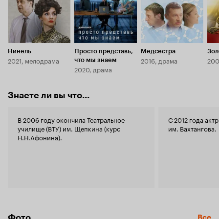
Нинель
Просто представь,
Медсестра
Зол
2021, мелодрама
2016, драма
200
что мы знаем
2020, драма
Знаете ли вы что...
В 2006 году окончила Театральное
С 2012 года актр
училище (ВТУ) им. Щепкина (курс
им. Вахтангова.
Н.Н.Афонина).
Фото
Все