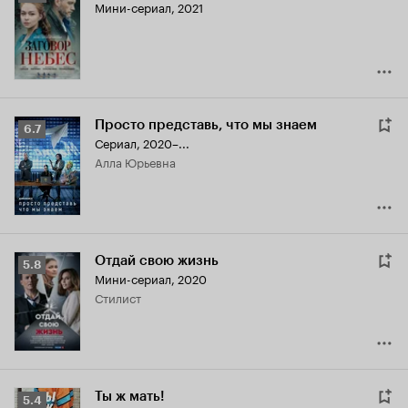
Мини-сериал, 2021
Кинопоиска
6.5
Просто представь, что мы знаем
Рейтинг
6.7
Сериал, 2020–...
Кинопоиска
Алла Юрьевна
6.7
Отдай свою жизнь
Рейтинг
5.8
Мини-сериал, 2020
Кинопоиска
стилист
5.8
Ты ж мать!
Рейтинг
5.4