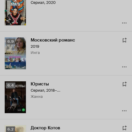
Сериал, 2020
Кинопоиска
5.4
Московский романс
Рейтинг
6.9
2019
Кинопоиска
Инга
6.9
Юристы
Рейтинг
6.4
Сериал, 2018–...
Кинопоиска
Жанна
6.4
Доктор Котов
Рейтинг
6.2