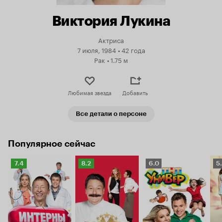
Виктория Лукина
Актриса
7 июля, 1984
•
42 года
Рак
•
1.75 м
Любимая звезда
Добавить
Все детали о персоне
Популярное сейчас
Рейтинг
Рейтинг
Рейтинг
Р
7.4
8.2
6.0
5
Кинопоиска
Кинопоиска
Кинопоиска
К
7.4
8.2
6.0
5.