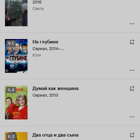
2016
Кинопоиска
Света
5.9
На глубине
Рейтинг
6.1
Сериал, 2014–...
Кинопоиска
Юля
6.1
Думай как женщина
Рейтинг
5.4
Сериал, 2013
Кинопоиска
5.4
Два отца и два сына
Рейтинг
6.2