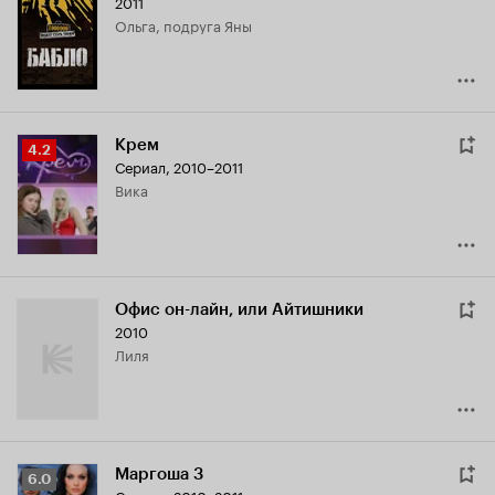
2011
Кинопоиска
Ольга, подруга Яны
6.7
Крем
Рейтинг
4.2
Сериал, 2010–2011
Кинопоиска
Вика
4.2
Офис он-лайн, или Айтишники
2010
Лиля
Маргоша 3
Рейтинг
6.0