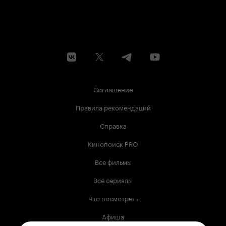
Соглашение
Правила рекомендаций
Справка
Кинопоиск PRO
Все фильмы
Все сериалы
Что посмотреть
Афиша