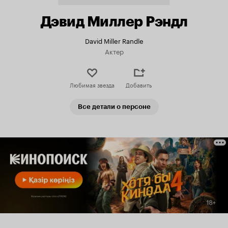
Дэвид Миллер Рэндл
David Miller Randle
Актер
Любимая звезда
Добавить
Все детали о персоне