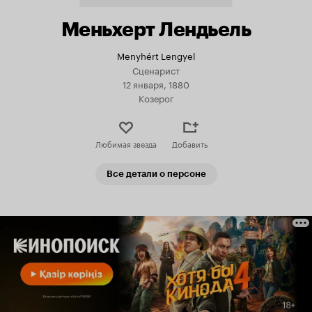
Меньхерт Лендьель
Menyhért Lengyel
Сценарист
12 января, 1880
Козерог
Любимая звезда
Добавить
Все детали о персоне