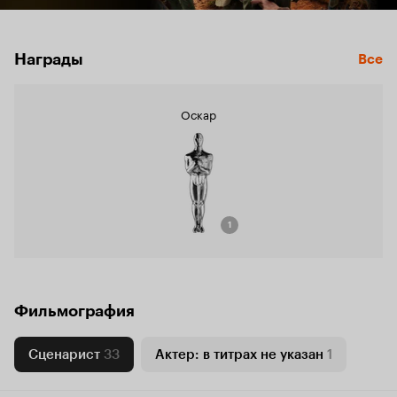
Награды
Все
Оскар
1
Фильмография
Сценарист
33
Актер: в титрах не указан
1