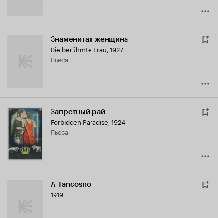
Знаменитая женщина
Die berühmte Frau
,
1927
пьеса
Запретный рай
Forbidden Paradise
,
1924
пьеса
A Táncosnö
1919