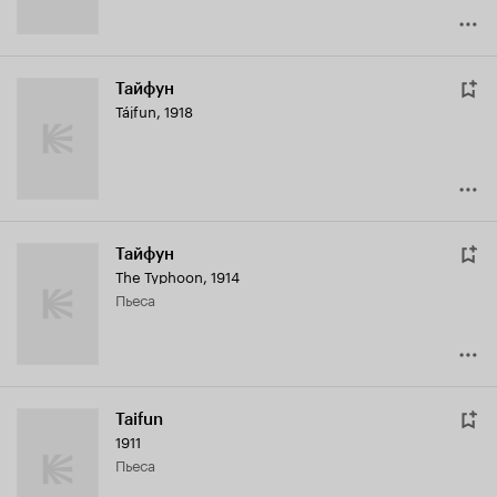
Тайфун
Tájfun
,
1918
Тайфун
The Typhoon
,
1914
пьеса
Taifun
1911
пьеса