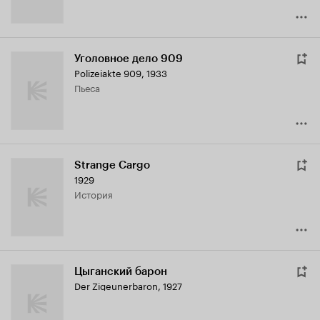
Уголовное дело 909
Polizeiakte 909
,
1933
пьеса
Strange Cargo
1929
история
Цыганский барон
Der Zigeunerbaron
,
1927