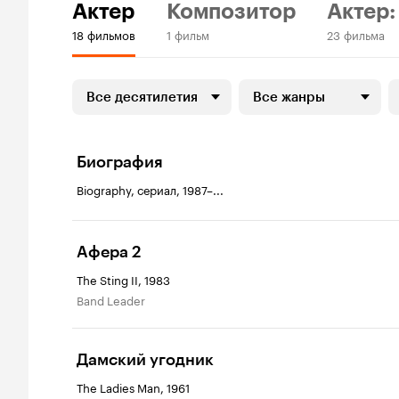
Актер
Композитор
Актер:
18 фильмов
1 фильм
23 фильма
Все десятилетия
Все жанры
Биография
Biography, сериал, 1987–...
Афера 2
The Sting II, 1983
Band Leader
Дамский угодник
The Ladies Man, 1961