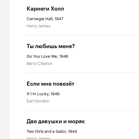
Карнеги Холл
Carnegie Hall, 1947
Harry James
Ты любишь меня?
Do You Love Me, 1946
Barry Clayton
Если мне повезёт
If I'm Lucky, 1946
Earl Gordon
Две девушки и моряк
Two Girls and a Sailor, 1944
Harry James