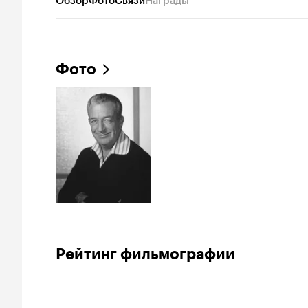
Обзор
Фото
Связи
Награды
Фото
Рейтинг фильмографии