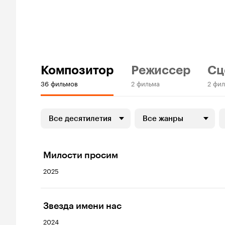
Композитор
Режиссер
Сц
36 фильмов
2 фильма
2 фи
Все десятилетия
Все жанры
Милости просим
2025
Звезда имени нас
2024