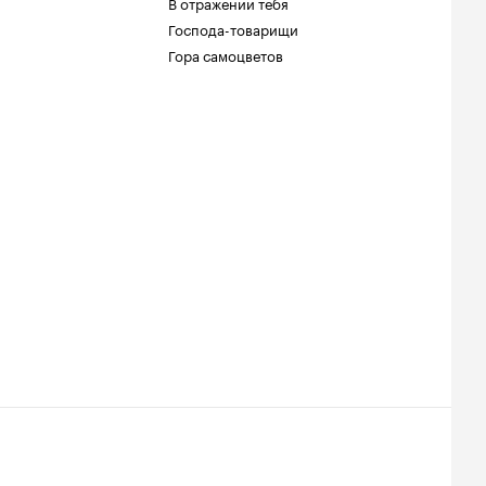
В отражении тебя
Господа-товарищи
Гора самоцветов