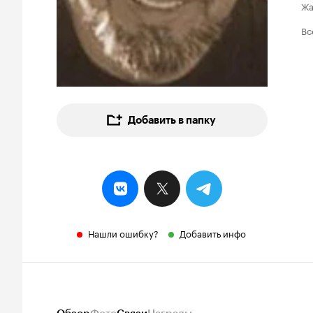
Ж
Вс
Добавить в папку
Нашли ошибку?
Добавить инфо