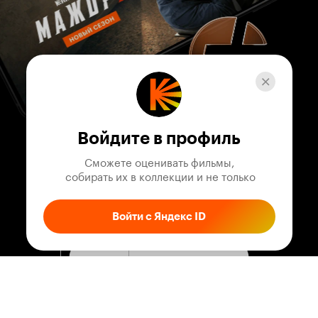
Войдите в профиль
Сможете оценивать фильмы,

 собирать их в коллекции и не только
Войти с Яндекс ID