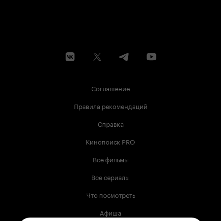
Соглашение
Правила рекомендаций
Справка
Кинопоиск PRO
Все фильмы
Все сериалы
Что посмотреть
Афиша