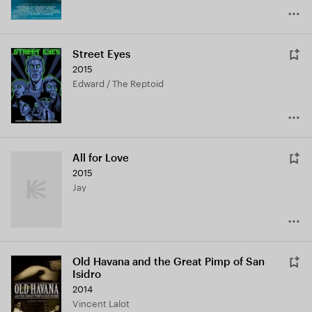
Street Eyes
2015
Edward / The Reptoid
All for Love
2015
Jay
Old Havana and the Great Pimp of San
Isidro
2014
Vincent Lalot