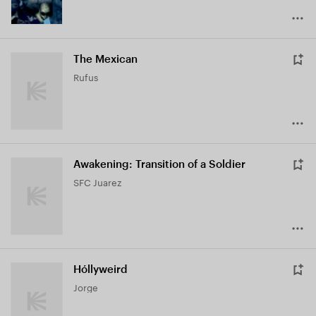
The Mexican
Rufus
Awakening: Transition of a Soldier
SFC Juarez
Hóllyweird
Jorge