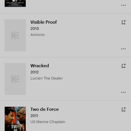
Visible Proof
2013
Antonio
Wracked
2012
Lucien The Dealer
Two de Force
2011
US Marine Chaplain