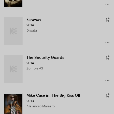
Faraway
2014
Diwata
The Security Guards
2014
Zombie #3
Mike Case in: The Big Kiss Off
2013
Alejandro Marrero