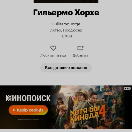
Гильермо Хорхе
Guillermo Jorge
Актер, Продюсер
1.78 м
Любимая звезда
Добавить
Все детали о персоне