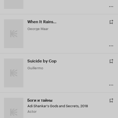
When It Rains...
George Maar
Suicide by Cop
Guillermo
Боги и тайны
Adi Shankar's Gods and Secrets
,
2018
Actor