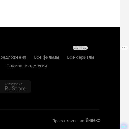
РЕКЛАМА
редложения
Все фильмы
Все сериалы
Служба поддержки
Проект компании