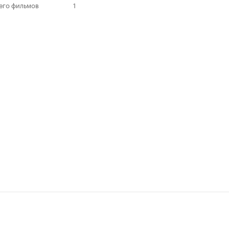
его фильмов
1