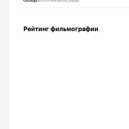
Обзор
Фото
Связи
Награды
Рейтинг фильмографии