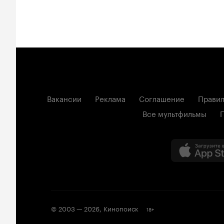
Вакансии
Реклама
Соглашение
Правил
Все мультфильмы
© 2003 —
2026
,
Кинопоиск
18
+