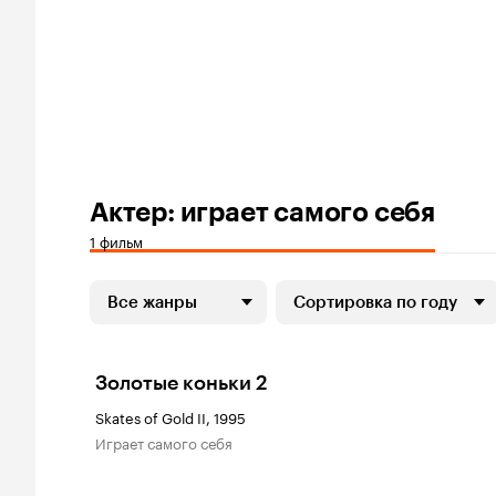
Актер: играет самого себя
1 фильм
Все жанры
Сортировка по году
Золотые коньки 2
Skates of Gold II, 1995
играет самого себя