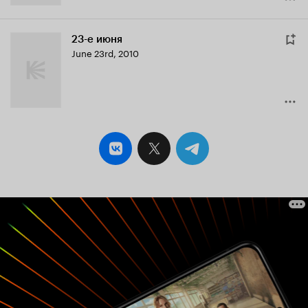
23-е июня
June 23rd
,
2010