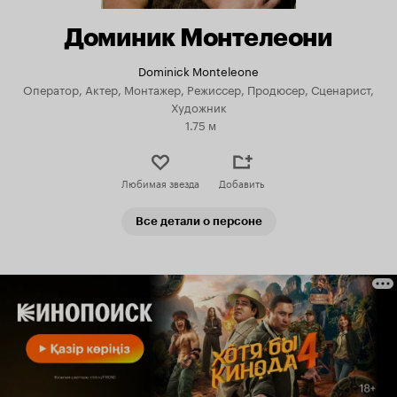
Доминик Монтелеони
Dominick Monteleone
Оператор, Актер, Монтажер, Режиссер, Продюсер, Сценарист,
Художник
1.75 м
Любимая звезда
Добавить
Все детали о персоне