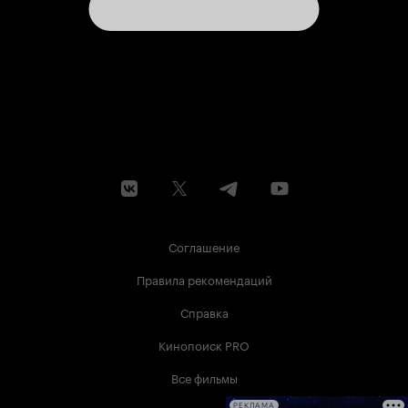
Соглашение
Правила рекомендаций
Справка
Кинопоиск PRO
Все фильмы
РЕКЛАМА