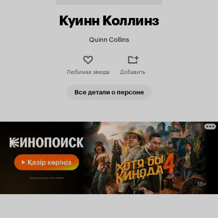
Куинн Коллинз
Quinn Collins
Любимая звезда
Добавить
Все детали о персоне