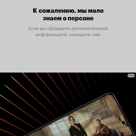
К сожалению, мы мало
знаем о персоне
Если вы обладаете дополнительной
информацией, напишите нам