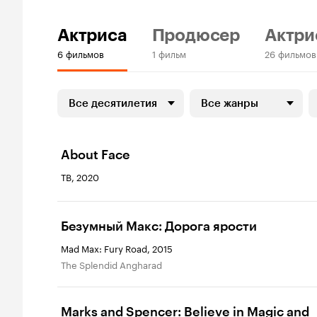
Актриса
Продюсер
Актри
6 фильмов
1 фильм
26 фильмов
Все десятилетия
Все жанры
About Face
ТВ, 2020
Безумный Макс: Дорога ярости
Mad Max: Fury Road, 2015
The Splendid Angharad
Marks and Spencer: Believe in Magic and