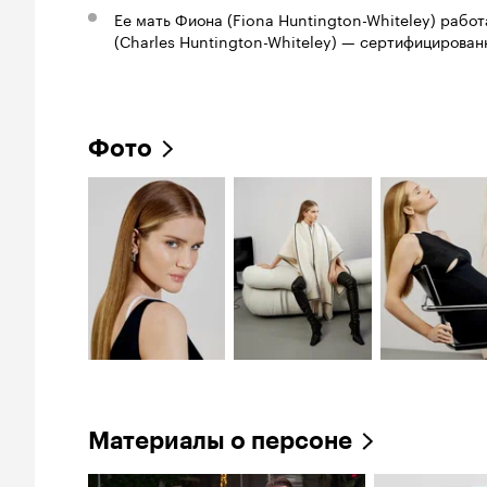
Ее мать Фиона (Fiona Huntington-Whiteley) рабо
(Charles Huntington-Whiteley) — сертифицирова
Фото
Материалы о персоне