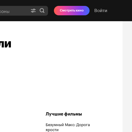
Войти
Смотреть кино
ли
Лучшие фильмы
Безумный Макс: Дорога
ярости