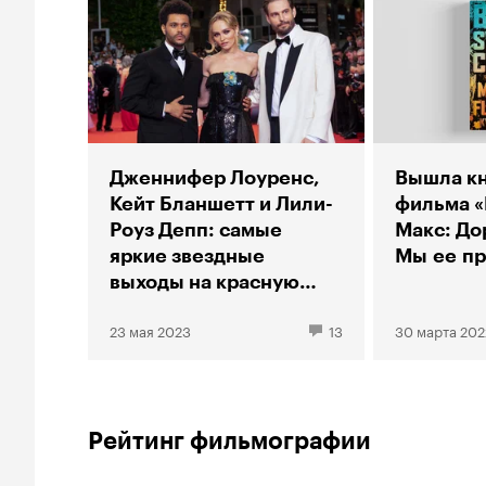
Дженнифер Лоуренс,
Вышла кн
Кейт Бланшетт и Лили-
фильма 
Роуз Депп: самые
Макс: До
яркие звездные
Мы ее пр
выходы на красную
дорожку фестиваля
23 мая 2023
13
30 марта 202
Рейтинг фильмографии