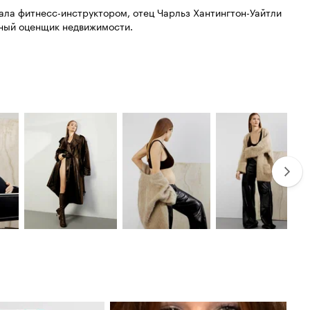
тала фитнесс-инструктором, отец Чарльз Хантингтон-Уайтли
нный оценщик недвижимости.