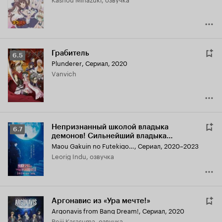
6.5
Грабитель
Рейтинг
6.5
Plunderer
,
Сериал, 2020
Кинопоиска
Vanvich
6.5
Непризнанный школой владыка
Рейтинг
6.7
демонов! Сильнейший владыка
Кинопоиска
демонов в истории поступает в
Maou Gakuin no Futekigousha: Shijou Saikyou no Maou no Shiso, Tensei shite Shison-tachi no Gakkou e Kayou
,
Сериал, 2020–2023
6.7
академию, переродившись своим
Leorig Indu, озвучка
потомком
Аргонавис из «Ура мечте!»
Argonavis from Bang Dream!
,
Сериал, 2020
Reiji Karasuma, озвучка