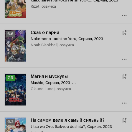
6.5
Rizet, озвучка
Сказ о парии
Рейтинг
6.6
Nokemono-tachi no Yoru
,
Сериал, 2023
Кинопоиска
Noah Blackbell, озвучка
6.6
Магия и мускулы
Рейтинг
7.5
Mashle
,
Сериал, 2023–...
Кинопоиска
Claude Lucci, озвучка
7.5
На самом деле я самый сильный?
Рейтинг
6.2
Jitsu wa Ore, Saikyou deshita?
,
Сериал, 2023
Кинопоиска