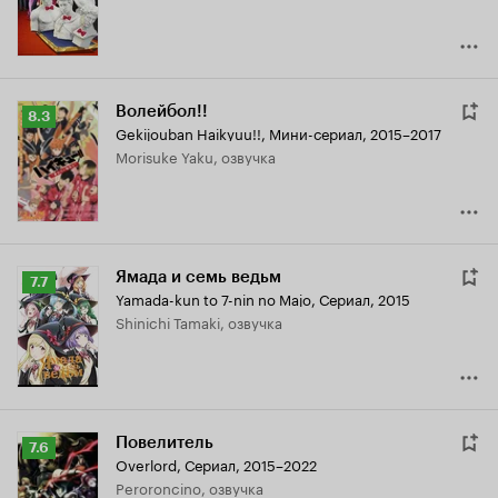
Волейбол!!
Рейтинг
8.3
Gekijouban Haikyuu!!
,
Мини-сериал, 2015–2017
Кинопоиска
Morisuke Yaku, озвучка
8.3
Ямада и семь ведьм
Рейтинг
7.7
Yamada-kun to 7-nin no Majo
,
Сериал, 2015
Кинопоиска
Shinichi Tamaki, озвучка
7.7
Повелитель
Рейтинг
7.6
Overlord
,
Сериал, 2015–2022
Кинопоиска
Peroroncino, озвучка
7.6