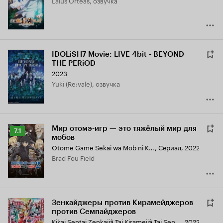
Laius Orteas, озвучка
6.2
IDOLiSH7 Movie: LIVE 4bit - BEYOND
THE PERiOD
2023
Yuki (Re:vale), озвучка
Мир отомэ-игр — это тяжёлый мир для
Рейтинг
7.1
мобов
Кинопоиска
Otome Game Sekai wa Mob ni Kibishii Sekai desu
,
Сериал, 2022
7.1
Brad Fou Field
Зенкайджеры против Кирамейджеров
против Семпайджеров
Kikai Sentai Zenkaijâ Tai Kirameijâ Tai Senpaijâ
,
2022