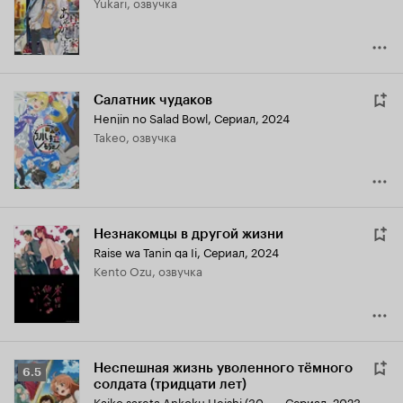
Yukari, озвучка
6.9
Салатник чудаков
Henjin no Salad Bowl
,
Сериал, 2024
Takeo, озвучка
Незнакомцы в другой жизни
Raise wa Tanin ga Ii
,
Сериал, 2024
Kento Ozu, озвучка
Неспешная жизнь уволенного тёмного
Рейтинг
6.5
солдата (тридцати лет)
Кинопоиска
Kaiko sareta Ankoku Heishi (30-dai) no Slow na Second Life
,
Сериал, 2023