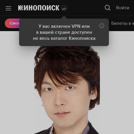
Войти
Онлайн-кинотеатр
Билеты в 
Смотреть кино
У вас включен VPN или
в вашей стране доступен
не весь каталог Кинопоиска