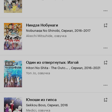
Ниндзя Нобунаги
Nobunaga No Shinobi
,
Сериал, 2016–2017
Akechi Mitsuhide, озвучка
Один из отвергнутых: Изгой
Рейтинг
6.9
Hitori No Shita - The Outcast
,
Сериал, 2016–2021
Кинопоиска
Yon Jo, озвучка
6.9
Юноши из гипса
Sekkou Boys
,
Сериал, 2016
Medici, озвучка