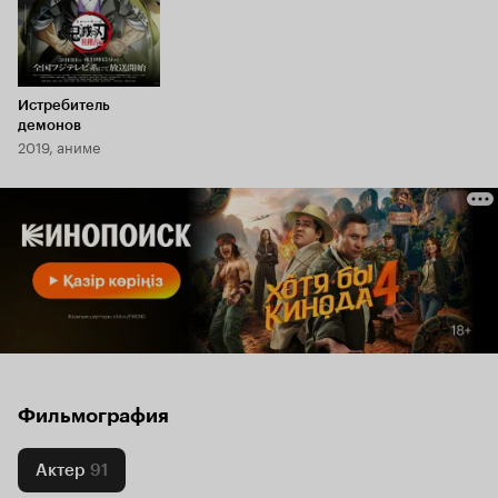
Истребитель
демонов
2019, аниме
Фильмография
Актер
91