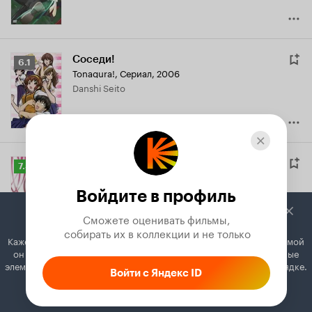
Соседи!
Рейтинг
6.1
Tonagura!
,
Сериал, 2006
Кинопоиска
Danshi Seito
6.1
Адская девочка 2
Рейтинг
7.5
Jigoku shôjo: Futakomori
,
Сериал, 2006–2007
Кинопоиска
озвучка
Войдите в профиль
7.5
Сможете оценивать фильмы,

 собирать их в коллекции и не только
Кажется, вы используете блокировщик рекламы. Вместе с рекламой
он может отключать постеры, папки с фильмами и другие важные
элементы. Добавьте Кинопоиск в исключения, и всё будет в порядке.
Не приставай ко мне!! Хуже будет!!
Рейтинг
5.6
Войти с Яндекс ID
Amaenaideyo!! Katsu!!
,
Сериал, 2006–...
Кинопоиска
Как это сделать
Sakon / Schoolboy
5.6