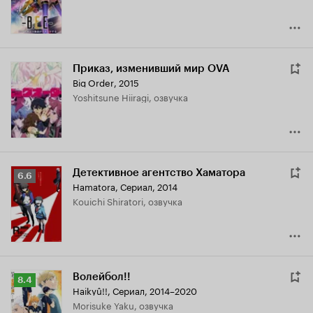
Приказ, изменивший мир OVA
Big Order
,
2015
Yoshitsune Hiiragi, озвучка
Детективное агентство Хаматора
Рейтинг
6.6
Hamatora
,
Сериал, 2014
Кинопоиска
Kouichi Shiratori, озвучка
6.6
Волейбол!!
Рейтинг
8.4
Haikyû!!
,
Сериал, 2014–2020
Кинопоиска
Morisuke Yaku, озвучка
8.4