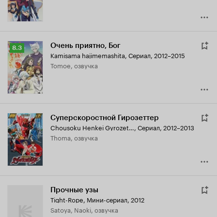
Очень приятно, Бог
Рейтинг
8.3
Kamisama hajimemashita
,
Сериал, 2012–2015
Кинопоиска
Tomoe, озвучка
8.3
Суперскоростной Гирозеттер
Chousoku Henkei Gyrozetter
,
Сериал, 2012–2013
Thoma, озвучка
Прочные узы
Tight-Rope
,
Мини-сериал, 2012
Satoya, Naoki, озвучка