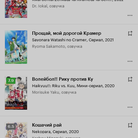
Dr. Iokal, озвучка
Прощай, мой дорогой Крамер
Sayonara Watashi no Cramer
,
Сериал, 2021
Ryoma Sakamoto, озвучка
Волейбол!! Рику против Ку
Рейтинг
7.9
Haikyuu!!: Riku vs. Kuu
,
Мини-сериал, 2020
Кинопоиска
Morisuke Yaku, озвучка
7.9
Кошачий рай
Рейтинг
6.5
Nekopara
,
Сериал, 2020
Кинопоиска
Kashou Minazuki, озвучка