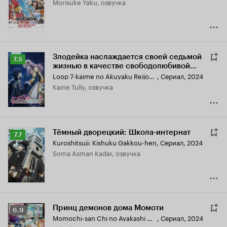
Morisuke Yaku, озвучка
8.4
Злодейка наслаждается своей седьмой
Рейтинг
7.5
жизнью в качестве свободолюбивой
Кинопоиска
невесты во вражеской стране
Loop 7-kaime no Akuyaku Reijou wa, Moto Tekikoku de Jiyuu Kimama na Hanayome Seikatsu wo Mankitsu suru
,
Сериал, 2024
7.5
Kaine Tully, озвучка
Тёмный дворецкий: Школа-интернат
Рейтинг
7.7
Kuroshitsuji: Kishuku Gakkou-hen
,
Сериал, 2024
Кинопоиска
Soma Asman Kadar, озвучка
7.7
Принц демонов дома Момоти
Рейтинг
6.9
Momochi-san Chi no Ayakashi Ouji
,
Сериал, 2024
Кинопоиска