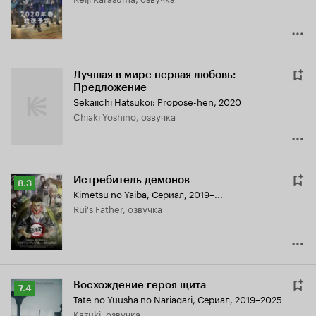
Лучшая в мире первая любовь:
Предложение
Sekaiichi Hatsukoi: Propose-hen
,
2020
Chiaki Yoshino, озвучка
Истребитель демонов
Рейтинг
8.3
Kimetsu no Yaiba
,
Сериал, 2019–...
Кинопоиска
Rui's Father, озвучка
8.3
Восхождение героя щита
Рейтинг
7.4
Tate no Yuusha no Nariagari
,
Сериал, 2019–2025
Кинопоиска
Kazuki, озвучка
7.4