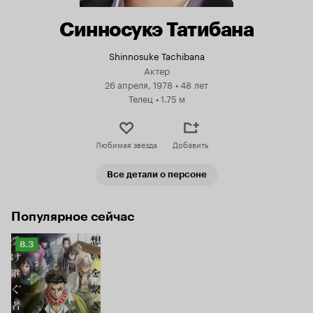
Синносукэ Татибана
Shinnosuke Tachibana
Актер
26 апреля, 1978
•
48 лет
Телец
•
1.75 м
Любимая звезда
Добавить
Все детали о персоне
Популярное сейчас
Рейтинг
8.3
Кинопоиска
8.3