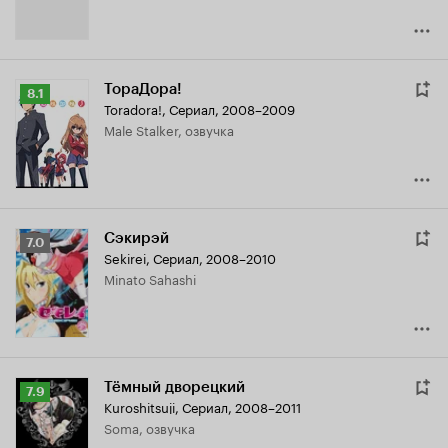
ТораДора!
Рейтинг
8.1
Toradora!
,
Сериал, 2008–2009
Кинопоиска
Male Stalker, озвучка
8.1
Сэкирэй
Рейтинг
7.0
Sekirei
,
Сериал, 2008–2010
Кинопоиска
Minato Sahashi
7.0
Тёмный дворецкий
Рейтинг
7.9
Kuroshitsuji
,
Сериал, 2008–2011
Кинопоиска
Soma, озвучка
7.9