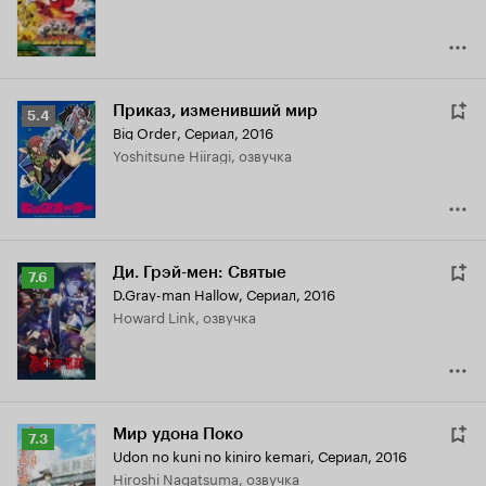
Приказ, изменивший мир
Рейтинг
5.4
Big Order
,
Сериал, 2016
Кинопоиска
Yoshitsune Hiiragi, озвучка
5.4
Ди. Грэй-мен: Святые
Рейтинг
7.6
D.Gray-man Hallow
,
Сериал, 2016
Кинопоиска
Howard Link, озвучка
7.6
Мир удона Поко
Рейтинг
7.3
Udon no kuni no kiniro kemari
,
Сериал, 2016
Кинопоиска
Hiroshi Nagatsuma, озвучка
7.3