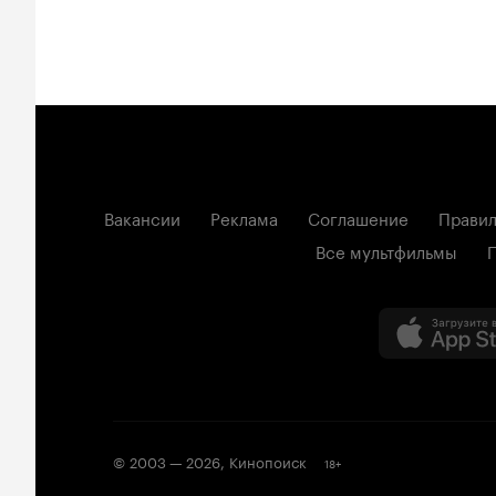
Вакансии
Реклама
Соглашение
Правил
Все мультфильмы
© 2003 —
2026
,
Кинопоиск
18
+