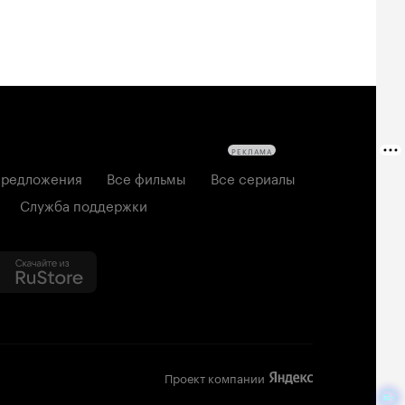
РЕКЛАМА
редложения
Все фильмы
Все сериалы
Служба поддержки
Проект компании