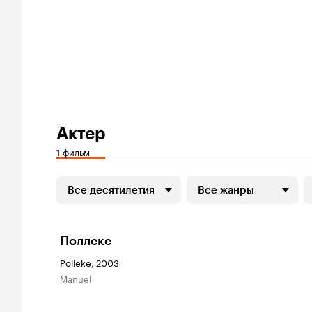
Актер
1 фильм
Все десятилетия
Все жанры
Поллеке
Polleke, 2003
Manuel