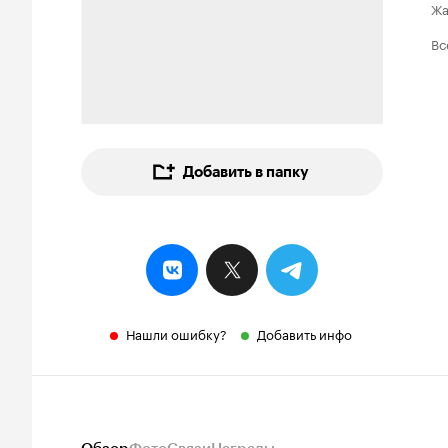
Ж
Вс
Добавить в папку
Нашли ошибку?
Добавить инфо