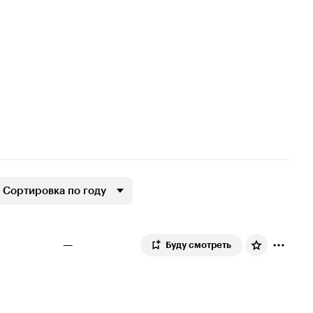
Сортировка по году
—
Буду смотреть