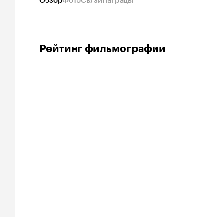
Обзор
Фото
Связи
Награды
Рейтинг фильмографии