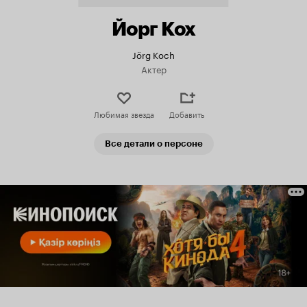
Йорг Кох
Jörg Koch
Актер
Любимая звезда
Добавить
Все детали о персоне