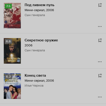
Под ливнем пуль
Рейтинг
7.5
Мини-сериал, 2006
Кинопоиска
сын генерала
7.5
Секретное оружие
Рейтинг
6.6
2006
Кинопоиска
сын генерала
6.6
Конец света
Рейтинг
6.2
Мини-сериал, 2006
Кинопоиска
Илья Чернов
6.2