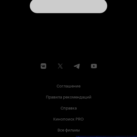
Соглашение
Правила рекомендаций
Справка
Кинопоиск PRO
Все фильмы