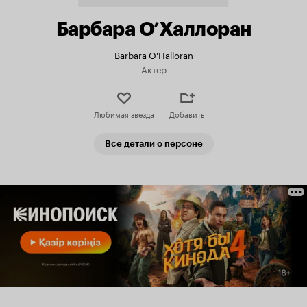
Барбара О’Халлоран
Barbara O'Halloran
Актер
Любимая звезда
Добавить
Все детали о персоне