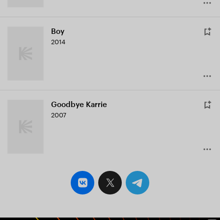
Boy
2014
Goodbye Karrie
2007