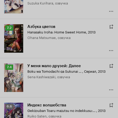
Suzuka Kurihara, озвучка
Азбука цветов
Рейтинг
7.2
Hanasaku Iroha: Home Sweet Home
,
2013
Кинопоиска
Ohana Matsumae, озвучка
7.2
У меня мало друзей: Далее
Рейтинг
7.4
Boku wa Tomodachi ga Sukunai Next
,
Сериал, 2013
Кинопоиска
Sena Kashiwazaki, озвучка
7.4
Индекс волшебства
Рейтинг
6.6
Gekijouban Toaru majutsu no indekkusu: Endyumion no kiseki
,
2013
Кинопоиска
Ruiko Saten, озвучка
6.6