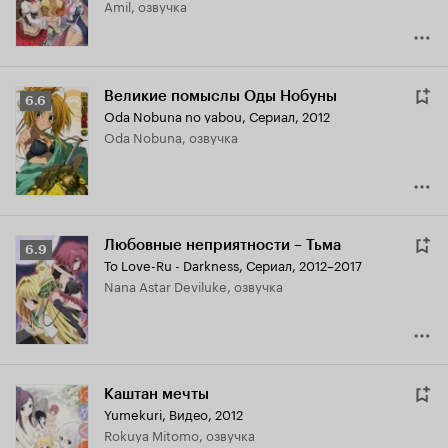
Amil, озвучка
Великие помыслы Оды Нобуны
Рейтинг
6.6
Oda Nobuna no yabou
,
Сериал, 2012
Кинопоиска
Oda Nobuna, озвучка
6.6
Любовные неприятности – Тьма
Рейтинг
6.9
To Love-Ru - Darkness
,
Сериал, 2012–2017
Кинопоиска
Nana Astar Deviluke, озвучка
6.9
Каштан мечты
Yumekuri
,
Видео, 2012
Rokuya Mitomo, озвучка