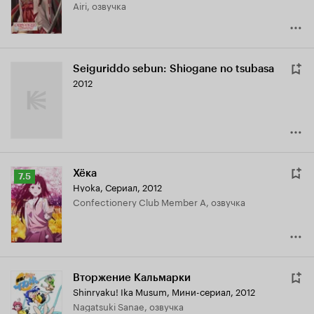
Airi, озвучка
Seiguriddo sebun: Shiogane no tsubasa
2012
Хёка
Рейтинг
7.5
Hyoka
,
Сериал, 2012
Кинопоиска
Confectionery Club Member A, озвучка
7.5
Вторжение Кальмарки
Shinryaku! Ika Musum
,
Мини-сериал, 2012
Nagatsuki Sanae, озвучка