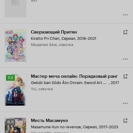
Сверкающий Притян
Kiratto Pri Chan
,
Сериал, 2018–2021
Meganee Akai, озвучка
Мастер меча онлайн: Порядковый ранг
Рейтинг
7.2
Gekijô-ban Sôdo Âto Onrain: Sword Art Online - Ôdinaru sukêru -
,
2017
Кинопоиска
Yui, озвучка
7.2
Месть Масамунэ
Рейтинг
6.5
Masamune-kun no revenge
,
Сериал, 2017–2023
Кинопоиска
Kikuon Kiba, озвучка