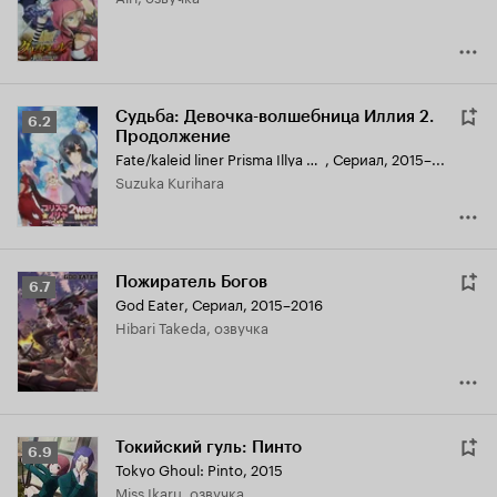
Судьба: Девочка-волшебница Иллия 2.
Рейтинг
6.2
Продолжение
Кинопоиска
Fate/kaleid liner Prisma Illya 2wei! Herz!
,
Сериал, 2015–...
6.2
Suzuka Kurihara
Пожиратель Богов
Рейтинг
6.7
God Eater
,
Сериал, 2015–2016
Кинопоиска
Hibari Takeda, озвучка
6.7
Токийский гуль: Пинто
Рейтинг
6.9
Tokyo Ghoul: Pinto
,
2015
Кинопоиска
Miss Ikaru, озвучка
6.9