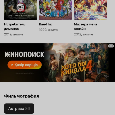
Истребитель
Ван-Пис
Мастера меча
1999, аниме
демонов
онлайн
2019, аниме
2012, аниме
Фильмография
Актриса
86