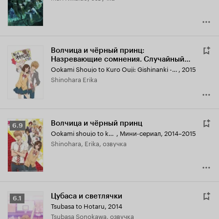
Волчица и чёрный принц:
Назревающие сомнения. Случайный
поцелуй
Ookami Shoujo to Kuro Ouji: Gishinanki - Happening Kiss
,
2015
Shinohara Erika
Волчица и чёрный принц
Рейтинг
6.9
Ookami shoujo to kuro ouji
,
Мини-сериал, 2014–2015
Кинопоиска
Shinohara, Erika, озвучка
6.9
Цубаса и светлячки
Рейтинг
6.1
Tsubasa to Hotaru
,
2014
Кинопоиска
Tsubasa Sonokawa, озвучка
6.1