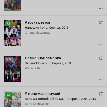
Азбука цветов
Рейтинг
7.7
Hanasaku iroha
,
Сериал, 2011
Кинопоиска
Ohana Matsumae
7.7
Священная семёрка
Рейтинг
5.8
Seikuriddo sebun
,
Сериал, 2011
Кинопоиска
Wakana Ito
5.8
У меня мало друзей
Рейтинг
7.1
Boku wa Tomodachi ga Sukunai
,
Сериал, 2011–2013
Кинопоиска
Sena Kashiwazaki
7.1