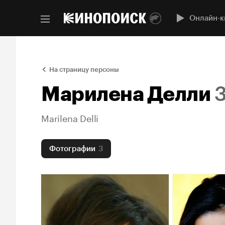
Онлайн-к
На страницу персоны
Марилена Делли
Marilena Delli
Фотографии
3