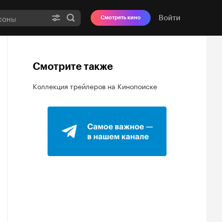
Войти
Смотреть кино
Смотрите также
Коллекция трейлеров на Кинопоиске