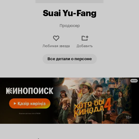
Suai Yu-Fang
Продюсер
Любимая звезда
Добавить
Все детали о персоне