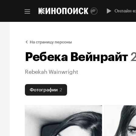
Онлайн-к
На страницу персоны
Ребека Вейнрайт
Rebekah Wainwright
Фотографии
2