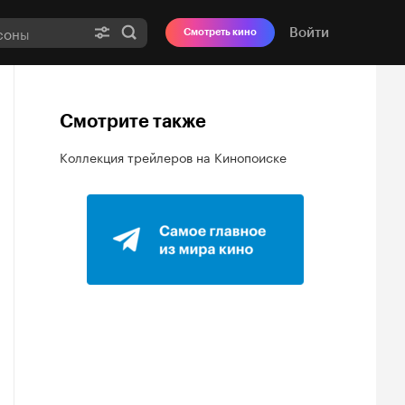
Войти
Смотреть кино
Смотрите также
Коллекция трейлеров на Кинопоиске