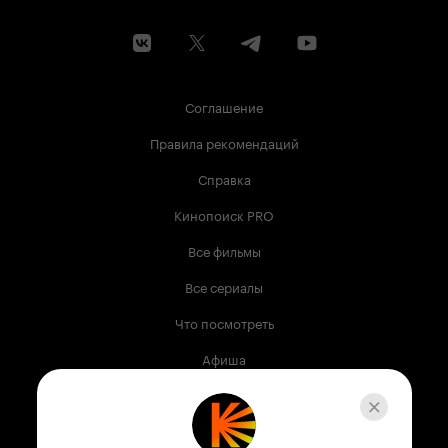
Соглашение
Правила рекомендаций
Справка
Кинопоиск PRO
Все фильмы
Все сериалы
Что посмотреть
Афиша
Музыка
Телепрограмма