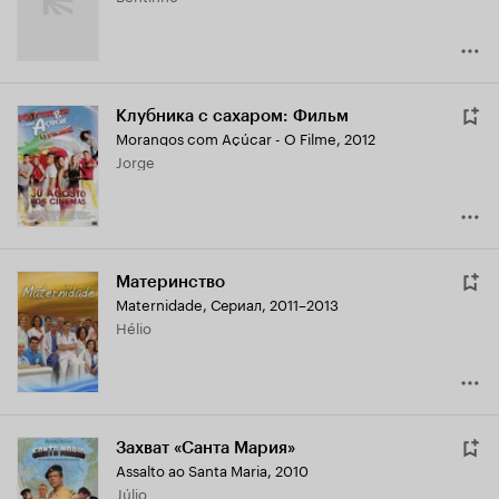
Клубника с сахаром: Фильм
Morangos com Açúcar - O Filme
,
2012
Jorge
Материнство
Maternidade
,
Сериал, 2011–2013
Hélio
Захват «Санта Мария»
Assalto ao Santa Maria
,
2010
Júlio