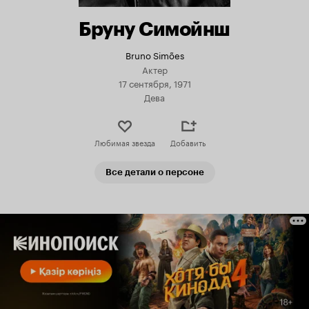
Бруну Симойнш
Bruno Simões
Актер
17 сентября, 1971
Дева
Любимая звезда
Добавить
Все детали о персоне