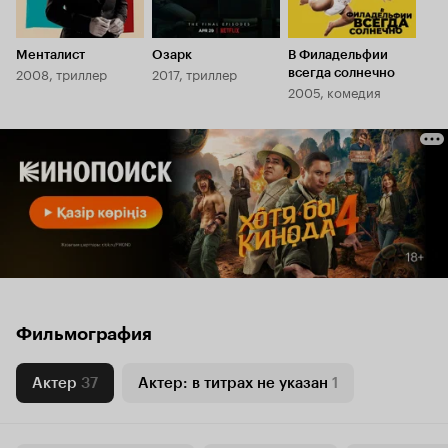
Менталист
Озарк
В Филадельфии
2008, триллер
2017, триллер
всегда солнечно
2005, комедия
Фильмография
Актер
37
Актер: в титрах не указан
1