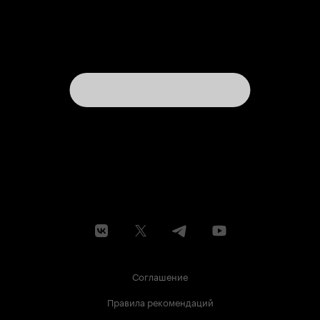
Соглашение
Правила рекомендаций