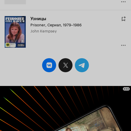
Узницы
Prisoner
,
Сериал, 1979–1986
John Kempsey