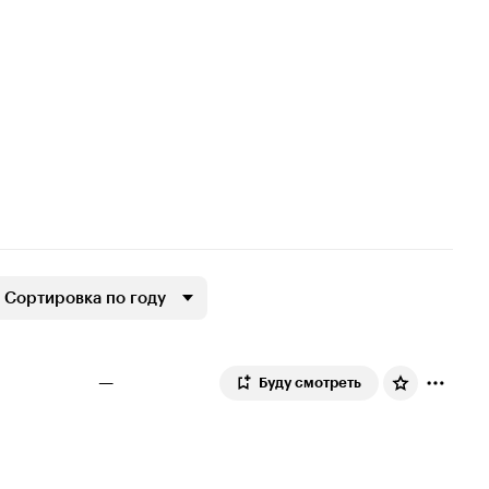
Сортировка по году
—
Буду смотреть