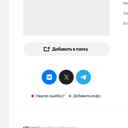
Ме
Ж
Вс
Добавить в папку
Нашли ошибку?
Добавить инфо