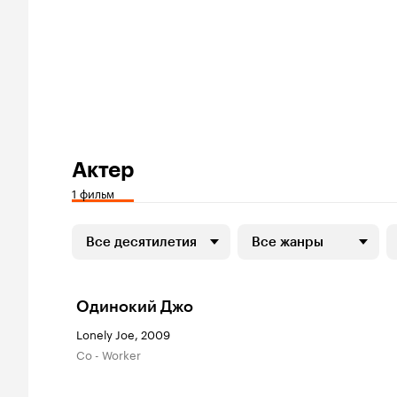
Актер
1 фильм
Все десятилетия
Все жанры
Одинокий Джо
Lonely Joe, 2009
Co - Worker