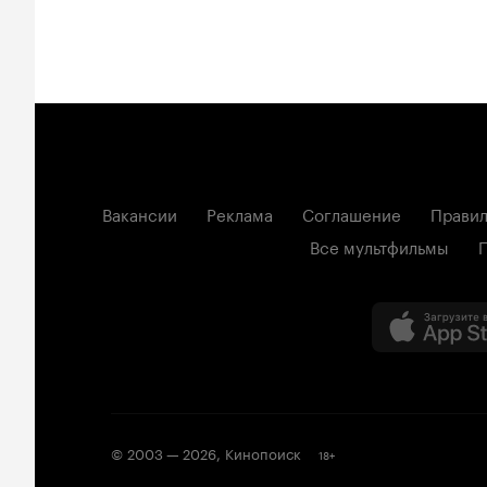
Вакансии
Реклама
Соглашение
Правил
Все мультфильмы
© 2003 —
2026
,
Кинопоиск
18
+