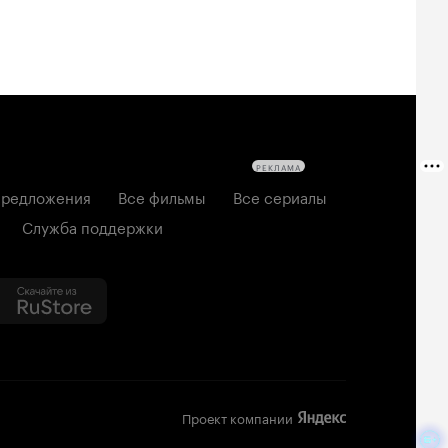
РЕКЛАМА
редложения
Все фильмы
Все сериалы
Служба поддержки
Проект компании