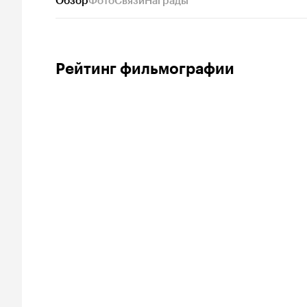
Обзор
Фото
Связи
Награды
Рейтинг фильмографии