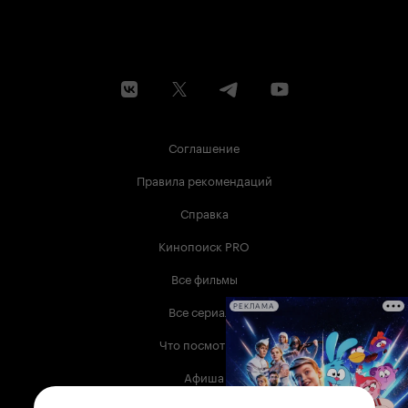
Соглашение
Правила рекомендаций
Справка
Кинопоиск PRO
Все фильмы
Все сериалы
РЕКЛАМА
Что посмотреть
Афиша