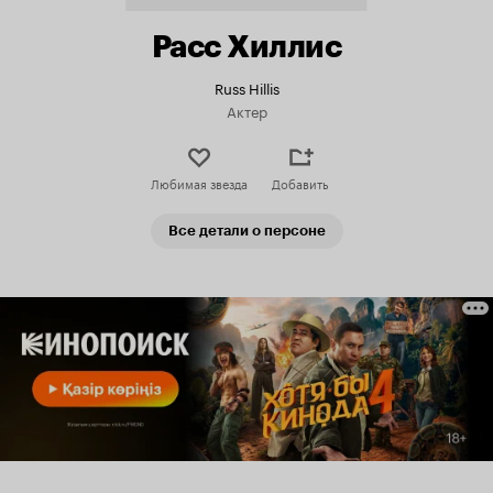
Расс Хиллис
Russ Hillis
Актер
Любимая звезда
Добавить
Все детали о персоне