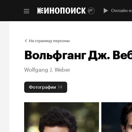
Онлайн-к
На страницу персоны
Вольфганг Дж. Ве
Wolfgang J. Weber
Фотографии
14