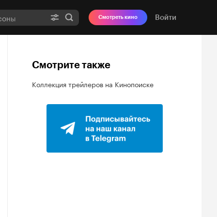
Войти
Смотреть кино
Смотрите также
Коллекция трейлеров на Кинопоиске