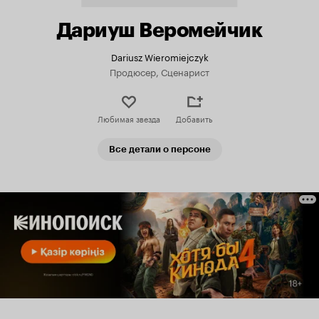
Дариуш Веромейчик
Dariusz Wieromiejczyk
Продюсер, Сценарист
Любимая звезда
Добавить
Все детали о персоне